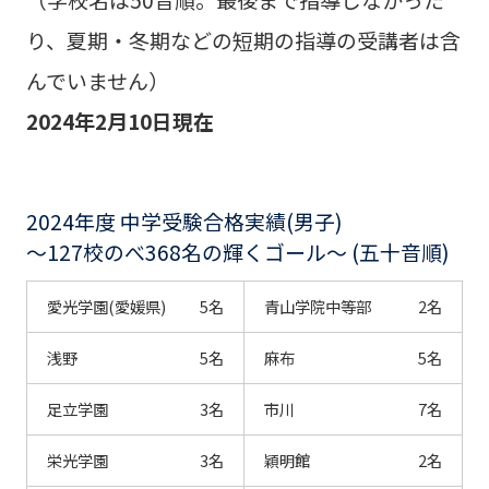
り、夏期・冬期などの短期の指導の受講者は含
んでいません）
2024年2月10日現在
2024年度 中学受験合格実績(男子)
～127校のべ368名の輝くゴール～ (五十音順)
愛光学園(愛媛県)
5名
青山学院中等部
2名
浅野
5名
麻布
5名
足立学園
3名
市川
7名
栄光学園
3名
穎明館
2名