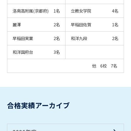
洛南高附属(京都府)
1名
立教女学院
4名
麗澤
2名
早稲田佐賀
1名
早稲田実業
2名
和洋九段
2名
和洋国府台
3名
他 6校 7名
合格実績アーカイブ