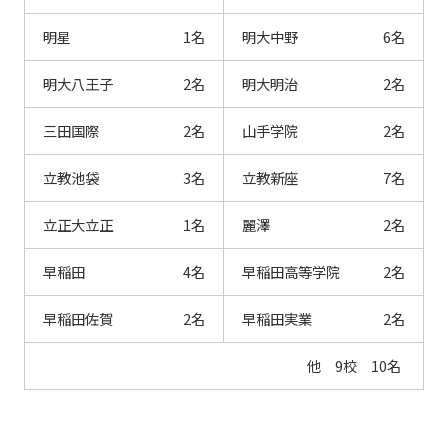
明星
1名
明大中野
6名
明大八王子
2名
明大明治
2名
三田国際
2名
山手学院
2名
立教池袋
3名
立教新座
7名
立正大立正
1名
麗澤
2名
早稲田
4名
早稲田高等学院
2名
早稲田佐賀
2名
早稲田実業
2名
他 9校 10名