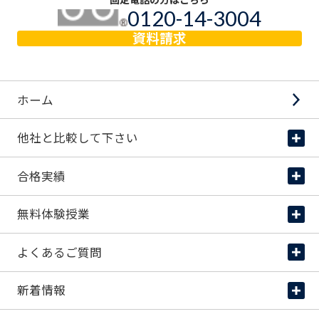
0120-14-3004
フリーダイヤル
資料請求
ホーム
他社と比較して下さい
他社と比較して下さい
合格実績
中学受験専門のプロ家庭教師紹介
合格実績
無料体験授業
合格者の喜びの声
無料体験授業
よくあるご質問
料金情報
よくあるご質問
新着情報