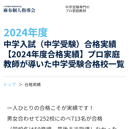
中学受験専門の
中学受験専門家庭教師派遣 麻布個人指導
プロ家庭教師
2024年度
中学入試（中学受験）合格実績
【2024年度合格実績】プロ家庭
教師が導いた中学受験合格校一覧
トップ
合格実績
一人ひとりの合格こそが実績です！
男女合わせて252校にのべ713名が合格
（学校名は50音順。最後まで指導しなかった