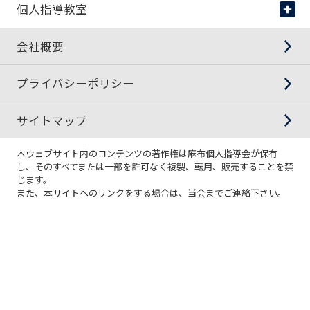
あれこれデータ
新着情報
個人指導教室
掲載記事
個人指導教室
会社概要
大学受験・私立小中高生の指導
プライバシーポリシー
サイトマップ
本ウェブサイト内のコンテンツの著作権は麻布個人指導会が保有
し、そのすべてまたは一部を許可なく複製、転用、販売することを禁
じます。
また、本サイトへのリンクをする場合は、当会までご連絡下さい。